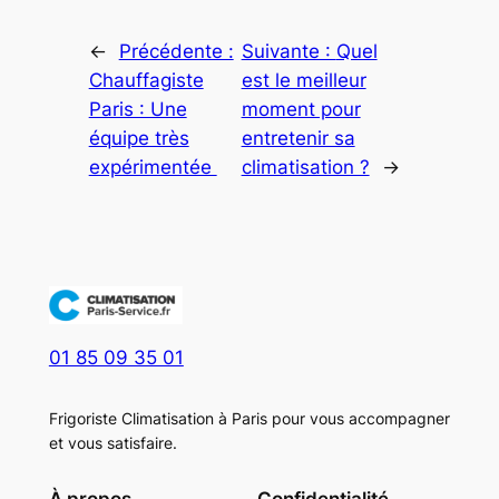
←
Précédente :
Suivante :
Quel
Chauffagiste
est le meilleur
Paris : Une
moment pour
équipe très
entretenir sa
expérimentée
climatisation ?
→
01 85 09 35 01
Frigoriste Climatisation à Paris pour vous accompagner
et vous satisfaire.
À propos
Confidentialité