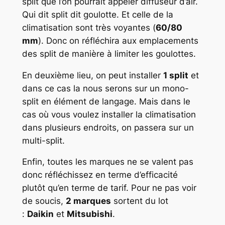
split que l’on pourrait appeler diffuseur d’air.
Qui dit split dit goulotte. Et celle de la
climatisation sont très voyantes (
60/80
mm
). Donc on réfléchira aux emplacements
des split de manière à limiter les goulottes.
En deuxième lieu, on peut installer
1 split
et
dans ce cas la nous serons sur un mono-
split en élément de langage. Mais dans le
cas où vous voulez installer la climatisation
dans plusieurs endroits, on passera sur un
multi-split.
Enfin, toutes les marques ne se valent pas
donc réfléchissez en terme d’efficacité
plutôt qu’en terme de tarif. Pour ne pas voir
de soucis,
2 marques
sortent du lot
:
Daikin
et
Mitsubishi
.