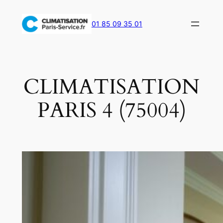
Aller
au
01 85 09 35 01
contenu
CLIMATISATION
PARIS 4 (75004)