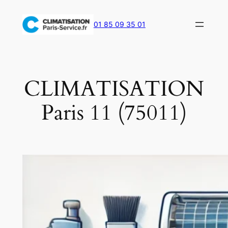
Aller
au
01 85 09 35 01
contenu
CLIMATISATION
Paris 11 (75011)