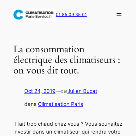
Aller
au
01 85 09 35 01
contenu
La consommation
électrique des climatiseurs :
on vous dit tout.
Oct 24, 2019
—
Julien Bucat
par
dans
Climatisation Paris
Il fait trop chaud chez vous ? Vous souhaitez
investir dans un climatiseur qui rendra votre