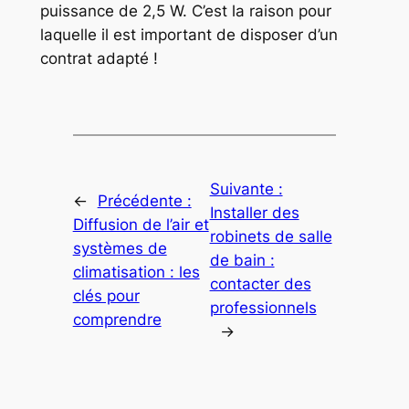
puissance de 2,5 W. C’est la raison pour
laquelle il est important de disposer d’un
contrat adapté !
Suivante :
←
Précédente :
Installer des
Diffusion de l’air et
robinets de salle
systèmes de
de bain :
climatisation : les
contacter des
clés pour
professionnels
comprendre
→