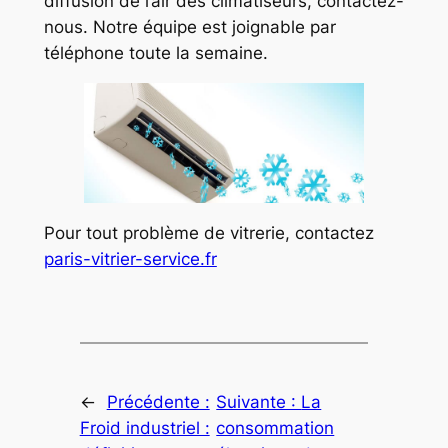
diffusion de l’air des climatiseurs, contactez-
nous. Notre équipe est joignable par
téléphone toute la semaine.
Pour tout problème de vitrerie, contactez
paris-vitrier-service.fr
←
Précédente :
Suivante :
La
Froid industriel :
consommation