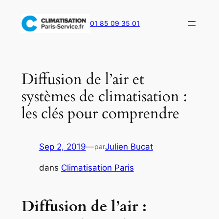
Aller
au
01 85 09 35 01
contenu
Diffusion de l’air et
systèmes de climatisation :
les clés pour comprendre
Sep 2, 2019
—
Julien Bucat
par
dans
Climatisation Paris
Diffusion de l’air :