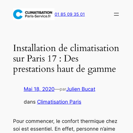
Aller
au
01 85 09 35 01
contenu
Installation de climatisation
sur Paris 17 : Des
prestations haut de gamme
Mai 18, 2020
—
Julien Bucat
par
dans
Climatisation Paris
Pour commencer, le confort thermique chez
soi est essentiel. En effet, personne n’aime