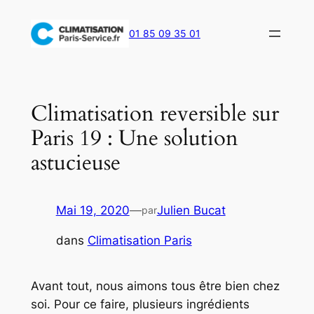
Aller
au
01 85 09 35 01
contenu
Climatisation reversible sur
Paris 19 : Une solution
astucieuse
Mai 19, 2020
—
Julien Bucat
par
dans
Climatisation Paris
Avant tout, nous aimons tous être bien chez
soi. Pour ce faire, plusieurs ingrédients