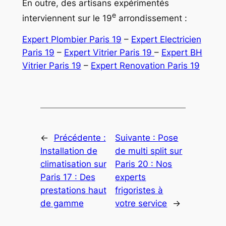
En outre, des artisans expérimentés
e
interviennent sur le 19
arrondissement :
Expert Plombier Paris 19
–
Expert Electricien
Paris 19
–
Expert Vitrier Paris 19
–
Expert BH
Vitrier Paris 19
–
Expert Renovation Paris 19
←
Précédente :
Suivante :
Pose
Installation de
de multi split sur
climatisation sur
Paris 20 : Nos
Paris 17 : Des
experts
prestations haut
frigoristes à
de gamme
votre service
→