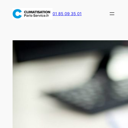
Aller
au
01 85 09 35 01
contenu