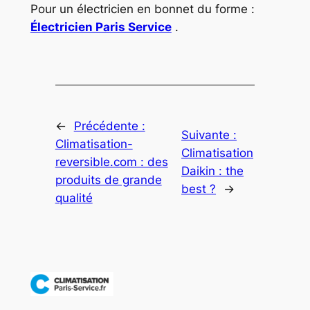
Pour un électricien en bonnet du forme :
Électricien Paris Service
.
←
Précédente :
Suivante :
Climatisation-
Climatisation
reversible.com : des
Daikin : the
produits de grande
best ?
→
qualité