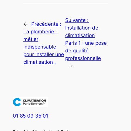
Suivante :
←
Précédente :
Installation de
La plomberie :
climatisation
métier
Paris 1 : une pose
indispensable
de qualité
pour installer une
professionnelle
climatisation .
→
01 85 09 35 01