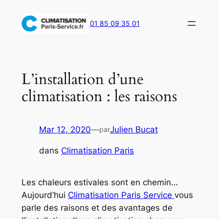
Aller
au
01 85 09 35 01
contenu
L’installation d’une
climatisation : les raisons
Mar 12, 2020
—
Julien Bucat
par
dans
Climatisation Paris
Les chaleurs estivales sont en chemin…
Aujourd’hui
Climatisation Paris Service
vous
parle des raisons et des avantages de