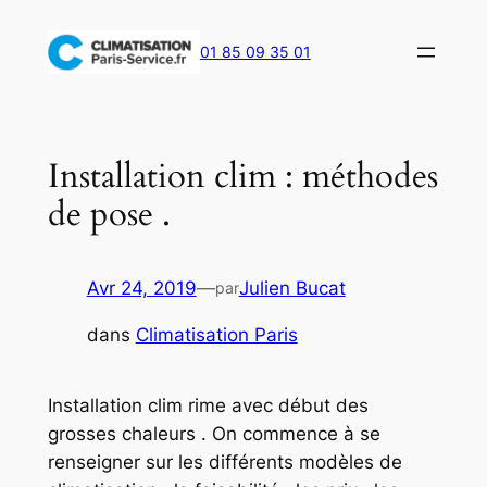
Aller
au
01 85 09 35 01
contenu
Installation clim : méthodes
de pose .
Avr 24, 2019
—
Julien Bucat
par
dans
Climatisation Paris
Installation clim rime avec début des
grosses chaleurs . On commence à se
renseigner sur les différents modèles de