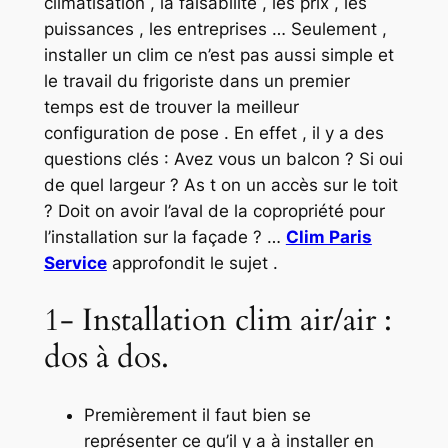
climatisation , la faisabilité , les prix , les
puissances , les entreprises … Seulement ,
installer un clim ce n’est pas aussi simple et
le travail du frigoriste dans un premier
temps est de trouver la meilleur
configuration de pose . En effet , il y a des
questions clés : Avez vous un balcon ? Si oui
de quel largeur ? As t on un accès sur le toit
? Doit on avoir l’aval de la copropriété pour
l’installation sur la façade ? …
Clim Paris
Service
approfondit le sujet .
1- Installation clim air/air :
dos à dos.
Premièrement il faut bien se
représenter ce qu’il y a à installer en