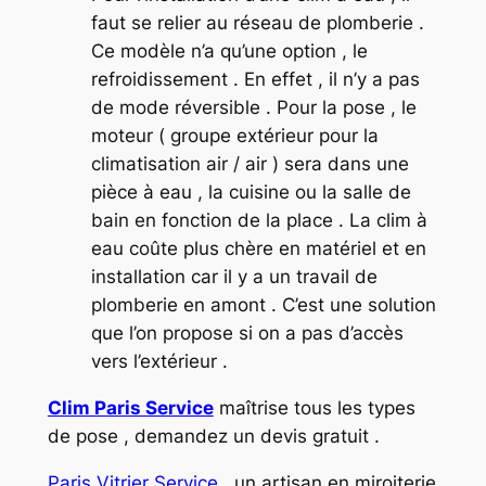
faut se relier au réseau de plomberie .
Ce modèle n’a qu’une option , le
refroidissement . En effet , il n’y a pas
de mode réversible . Pour la pose , le
moteur ( groupe extérieur pour la
climatisation air / air ) sera dans une
pièce à eau , la cuisine ou la salle de
bain en fonction de la place . La clim à
eau coûte plus chère en matériel et en
installation car il y a un travail de
plomberie en amont . C’est une solution
que l’on propose si on a pas d’accès
vers l’extérieur .
Clim Paris Service
maîtrise tous les types
de pose , demandez un devis gratuit .
Paris Vitrier Service
, un artisan en miroiterie