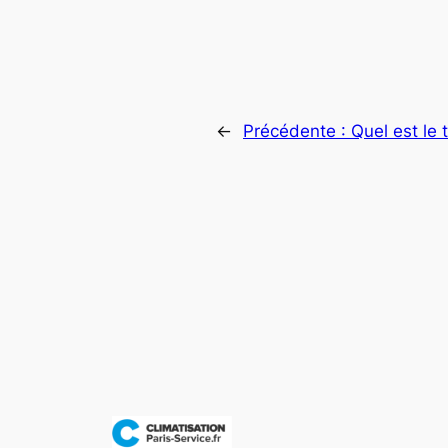
←
Précédente :
Quel est le t