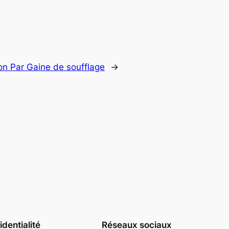
ion Par Gaine de soufflage
→
dentialité
Réseaux sociaux