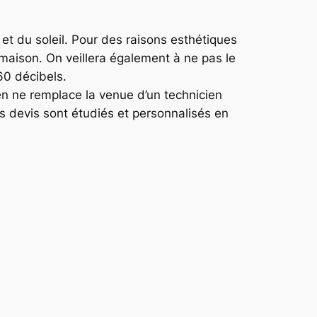
 et du soleil. Pour des raisons esthétiques
 maison. On veillera également à ne pas le
60 décibels.
rien ne remplace la venue d’un technicien
nos devis sont étudiés et personnalisés en