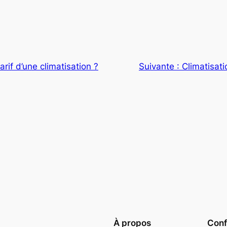
arif d’une climatisation ?
Suivante :
Climatisat
À propos
Confi