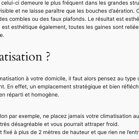
, celui-ci demeure le plus fréquent dans les grandes struc
nvisible et ne laisse paraître que les bouches d’aération. 
es combles ou des faux plafonds. Le résultat est esth
n est esthétique également, toutes les gaines sont reliée
e.
atisation ?
matisation à votre domicile, il faut alors pensez au typ
. En effet, un emplacement stratégique et bien réfléch
 bien réparti et homogène.
n par exemple, ne placez jamais votre climatisation au-
 très désagréable et vous pourrait attraper froid.
soit fixé à plus de 2 mètres de hauteur et que rien ne l’ent