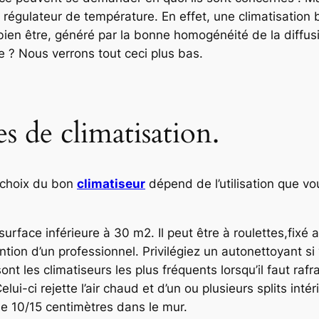
’un régulateur de température. En effet, une climatisation
en être, généré par la bonne homogénéité de la diffusio
e ? Nous verrons tout ceci plus bas.
es de climatisation.
e choix du bon
climatiseur
dépend de l’utilisation que vo
urface inférieure à 30 m2. Il peut être à roulettes,fixé 
ntion d’un professionnel. Privilégiez un autonettoyant si
ont les climatiseurs les plus fréquents lorsqu’il faut rafr
i-ci rejette l’air chaud et d’un ou plusieurs splits intéri
de 10/15 centimètres dans le mur.