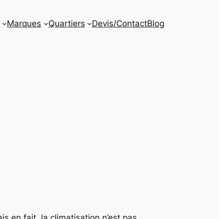
s
Marques
Quartiers
Devis/Contact
Blog
 en fait, la climatisation n’est pas