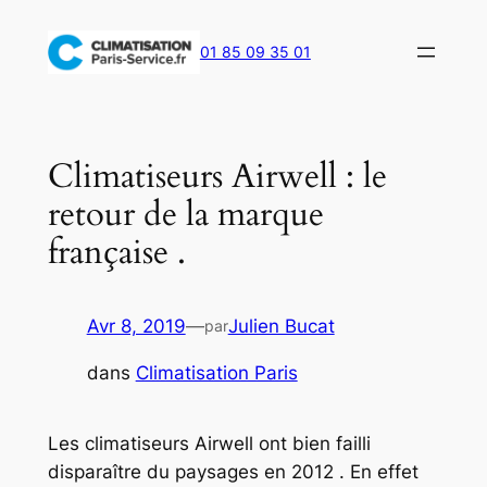
Aller
au
01 85 09 35 01
contenu
Climatiseurs Airwell : le
retour de la marque
française .
Avr 8, 2019
—
Julien Bucat
par
dans
Climatisation Paris
Les climatiseurs Airwell ont bien failli
disparaître du paysages en 2012 . En effet