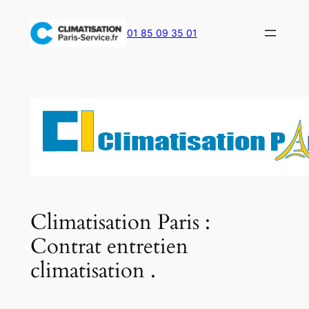
Aller
au
01 85 09 35 01
contenu
Climatisation Paris :
Contrat entretien
climatisation .