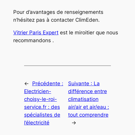
Pour d’avantages de renseignements
n’hésitez pas à contacter ClimEden.
Vitrier Paris Expert
est le miroitier que nous
recommandons .
←
Précédente :
Suivante :
La
Electricien-
différence entre
choisy-le-roi-
climatisation
service.fr : des
air/air et air/eau :
spécialistes de
tout comprendre
l’électricité
→