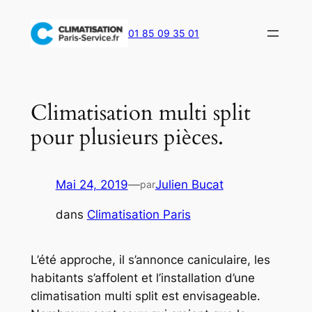
Aller
au
01 85 09 35 01
contenu
Climatisation multi split
pour plusieurs pièces.
Mai 24, 2019
—
Julien Bucat
par
dans
Climatisation Paris
L’été approche, il s’annonce caniculaire, les
habitants s’affolent et l’installation d’une
climatisation multi split est envisageable.