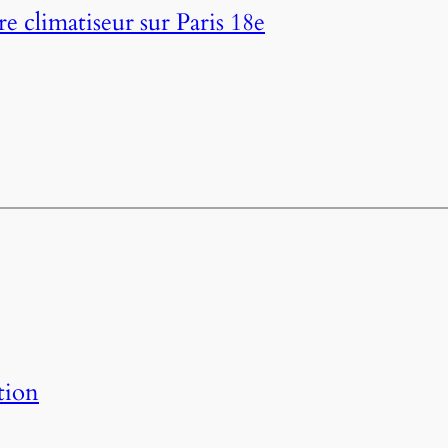
e climatiseur sur Paris 18e
tion