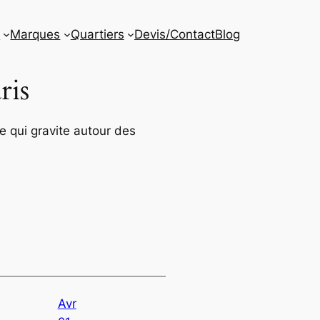
s
Marques
Quartiers
Devis/Contact
Blog
ris
e qui gravite autour des
Avr