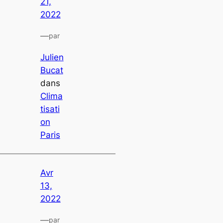
21,
2022
—
par
Julien
Bucat
dans
Clima
tisati
on
Paris
Avr
13,
2022
—
par