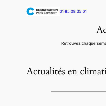
Aller
au
01 85 09 35 01
contenu
Ac
Retrouvez chaque semain
Actualités en climati